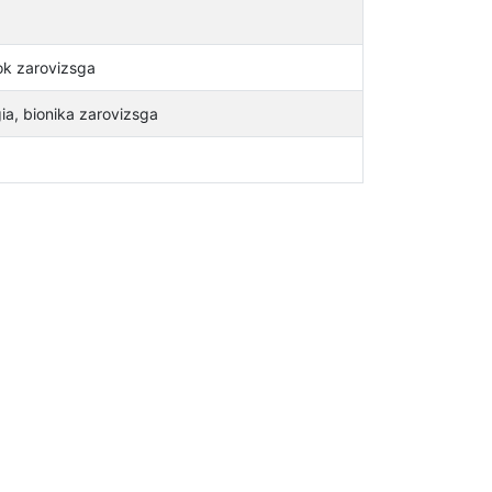
ok zarovizsga
ia, bionika zarovizsga