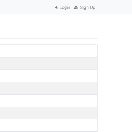
Login
Sign Up